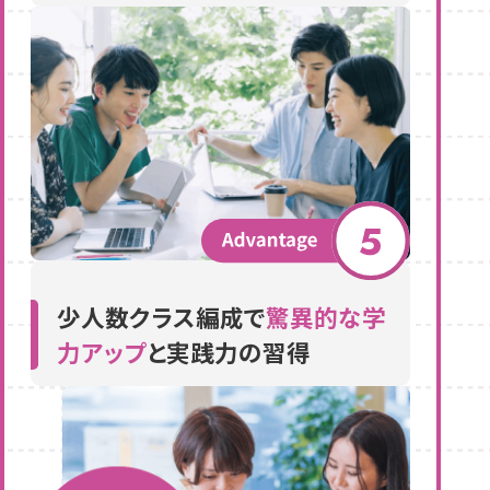
少人数クラス編成で
驚異的な学
力アップ
と実践力の習得