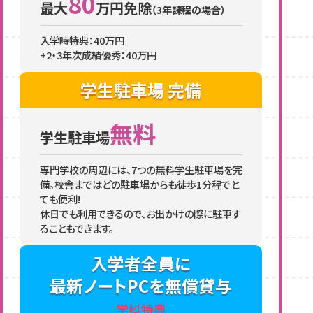
80
最大
万円免除
（3年課程の場合）
入学時特典：40万円
+2・3年次成績優秀：40万円
学生駐車場
完備
無料
学生駐車場
専門学校の周辺には、7つの無料学生駐車場を完
備。校舎まではどの駐車場からも徒歩1分程でと
ても便利!
休日でも利用できるので、お出かけの際に駐車す
ることもできます。
入学者全員に
最新ノートPCを
無償貸与
学科特典