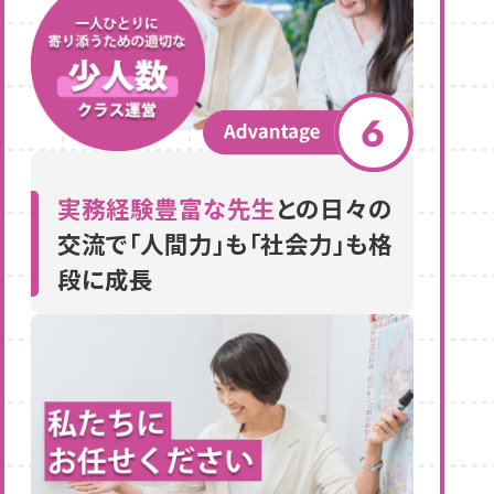
実務経験豊富な先生
との日々の
交流で「人間力」も「社会力」も格
段に成長