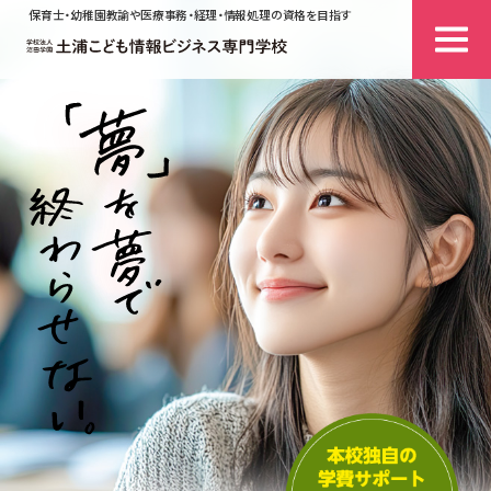
保育士・幼稚園教諭や医療事務・経理・情報処理の資格を目指す