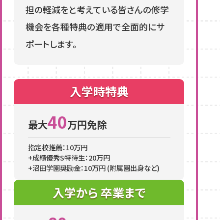
担の軽減をと考えている皆さんの修学
機会を各種特典の適用で全面的にサ
ポートします。
入学時
特典
40
最大
万円免除
指定校推薦：10万円
+成績優秀S特待生：20万円
+沼田学園奨励金：10万円 (附属園出身など)
入学から
卒業まで