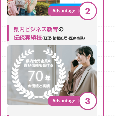
県内ビジネス教育
の
伝統実績校
（経理・情報処理・医療事務）