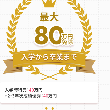
入学時特典：
40
万円
+2・3年次成績優秀：
40
万円