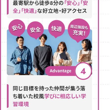
最寄駅から徒歩8分の
「安心」「安
全」「快適」
な好立地・好アクセス
同じ目標を持った仲間が集う落
ち着いた校風
学びに相応しい学
習環境