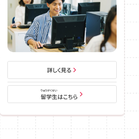
詳しく見る
りゅうがくせい
留学生
はこちら