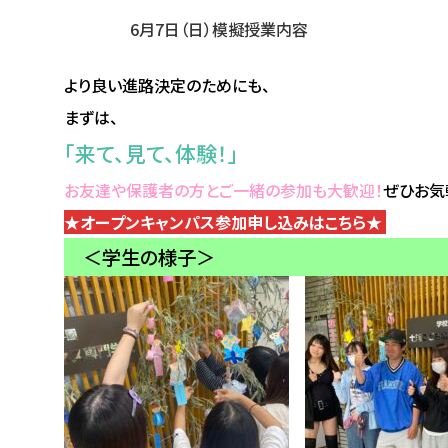
6月7日（日）模擬授業内容
より良い進路決定のためにも、
まずは、
「来て、見て、体験！」
お友達や保護者の方とご一緒の参加も大歓迎！
ぜひお気
★オープンキャンパス参加申し込みはこちら★
＜学生の様子＞