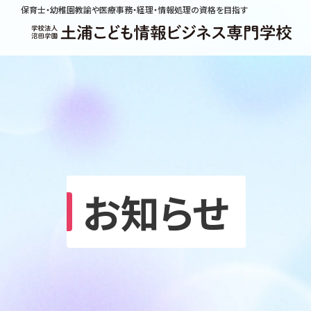
保育士・幼稚園教諭や医療事務・経理・情報処理の資格を目指す
お知らせ